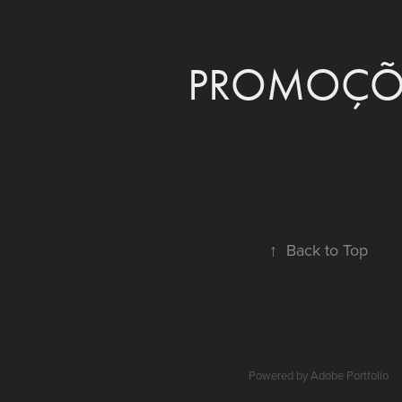
PROMOÇÕ
↑
Back to Top
Powered by
Adobe Portfolio